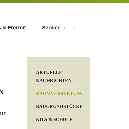
Navigation
 & Freizeit
Service
überspringen
Navigation
AKTUELLE
überspringen
NACHRICHTEN
N
RAUMVERMIETUNG
BAUGRUNDSTÜCKE
atz
KITA & SCHULE