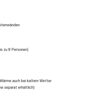
Seitenwänden
bis zu 8 Personen)
 Wärme auch bei kaltem Wetter
e separat erhältlich)