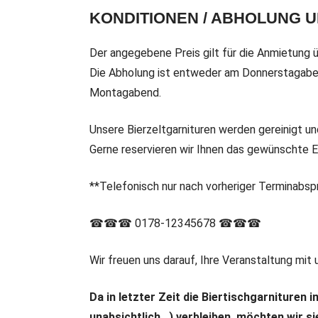
KONDITIONEN / ABHOLUNG 
Der angegebene Preis gilt für die Anmietung
Die Abholung ist entweder am Donnerstagabe
Montagabend.
Unsere Bierzeltgarnituren werden gereinigt u
Gerne reservieren wir Ihnen das gewünschte E
**Telefonisch nur nach vorheriger Terminabsp
☎☎☎ 0178-12345678 ☎☎☎
Wir freuen uns darauf, Ihre Veranstaltung mit
Da in letzter Zeit die Biertischgarnituren
unabsichtlich...) verbleiben, möchten wir s