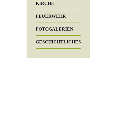
KIRCHE
FEUERWEHR
FOTOGALERIEN
GESCHICHTLICHES